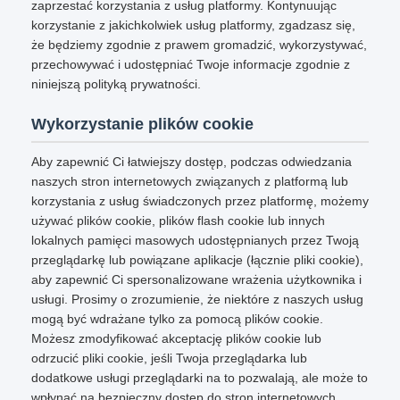
zaprzestać korzystania z usług platformy. Kontynuując
korzystanie z jakichkolwiek usług platformy, zgadzasz się,
że będziemy zgodnie z prawem gromadzić, wykorzystywać,
przechowywać i udostępniać Twoje informacje zgodnie z
niniejszą polityką prywatności.
Wykorzystanie plików cookie
Aby zapewnić Ci łatwiejszy dostęp, podczas odwiedzania
naszych stron internetowych związanych z platformą lub
korzystania z usług świadczonych przez platformę, możemy
używać plików cookie, plików flash cookie lub innych
lokalnych pamięci masowych udostępnianych przez Twoją
przeglądarkę lub powiązane aplikacje (łącznie pliki cookie),
aby zapewnić Ci spersonalizowane wrażenia użytkownika i
usługi. Prosimy o zrozumienie, że niektóre z naszych usług
mogą być wdrażane tylko za pomocą plików cookie.
Możesz zmodyfikować akceptację plików cookie lub
odrzucić pliki cookie, jeśli Twoja przeglądarka lub
dodatkowe usługi przeglądarki na to pozwalają, ale może to
wpłynąć na bezpieczny dostęp do stron internetowych