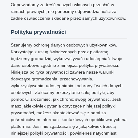
Odpowiadamy za treść naszych własnych przesłań w
ramach prawnych; nie ponosimy odpowiedzialności za
żadne oświadczenia składane przez samych użytkowników.
Polityka prywatności
Szanujemy ochronę danych osobowych użytkowników.
Korzystając z usług świadczonych przez platformę,
będziemy gromadzić, wykorzystywać i udostępniać Twoje
dane osobowe zgodnie z niniejszą polityką prywatności.
Niniejsza polityka prywatności zawiera nasze warunki
dotyczące gromadzenia, przechowywania,
wykorzystywania, udostępniania i ochrony Twoich danych
osobowych. Zalecamy przeczytanie całej polityki, aby
pomóc Ci zrozumieć, jak chronić swoją prywatność. Jeśli
masz jakiekolwiek pytania dotyczące niniejszej polityki
prywatności, możesz skontaktować się z nami za
pośrednictwem informacji kontaktowych opublikowanych na
platformie. Jeśli nie zgadzasz się z jakąkolwiek treścią
niniejszej polityki prywatności, powinieneś natychmiast