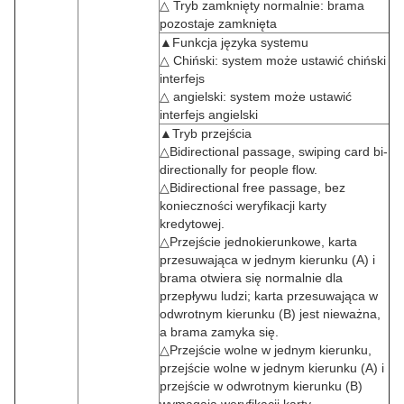
△ Tryb zamknięty normalnie: brama
pozostaje zamknięta
▲Funkcja języka systemu
△ Chiński: system może ustawić chiński
interfejs
△ angielski: system może ustawić
interfejs angielski
▲Tryb przejścia
△Bidirectional passage, swiping card bi-
directionally for people flow.
△Bidirectional free passage, bez
konieczności weryfikacji karty
kredytowej.
△Przejście jednokierunkowe, karta
przesuwająca w jednym kierunku (A) i
brama otwiera się normalnie dla
przepływu ludzi; karta przesuwająca w
odwrotnym kierunku (B) jest nieważna,
a brama zamyka się.
△Przejście wolne w jednym kierunku,
przejście wolne w jednym kierunku (A) i
przejście w odwrotnym kierunku (B)