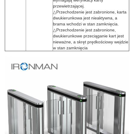
wymagają weryfikacji karty
przewietrzającej.
△Przechodzenie jest zabronione, karta
dwukierunkowa jest nieaktywna, a
brama wchodzi w stan zamknięcia.
△Przechodzenie jest zabronione,
dwukierunkowe przeciąganie kart jest
nieważne, a skręt prędkościowy wejdzie
w stan zamknięcia