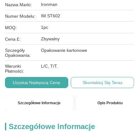
Ironman
Nazwa Marki:
IM.ST602
Numer Modelu:
1pc
MOQ:
Zbywalny
Cena £:
Szczegóły
Opakowanie kartonowe
Opakowania:
Warunki
L/C, T/T.
Płatności:
Uzyskaj Najlepszą Cenę
Skontaktuj Się Teraz
Szczegółowe Informacje
Opis Produktu
Szczegółowe Informacje