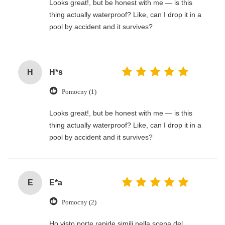
Looks great!, but be honest with me — is this
thing actually waterproof? Like, can I drop it in a
pool by accident and it survives?
H
H*s
Pomocny (1)
Looks great!, but be honest with me — is this
thing actually waterproof? Like, can I drop it in a
pool by accident and it survives?
E
E*a
Pomocny (2)
Ho visto porte rapide simili nella scena del