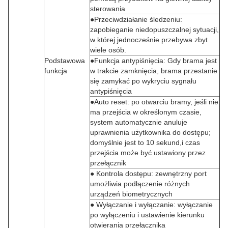
sterowania
●Przeciwdziałanie śledzeniu:
zapobieganie niedopuszczalnej sytuacji,
w której jednocześnie przebywa zbyt
wiele osób.
Podstawowa
●Funkcja antypiśnięcia: Gdy brama jest
funkcja
w trakcie zamknięcia, brama przestanie
się zamykać po wykryciu sygnału
antypiśnięcia
●Auto reset: po otwarciu bramy, jeśli nie
ma przejścia w określonym czasie,
system automatycznie anuluje
uprawnienia użytkownika do dostępu;
domyślnie jest to 10 sekund,i czas
przejścia może być ustawiony przez
przełącznik
● Kontrola dostępu: zewnętrzny port
umożliwia podłączenie różnych
urządzeń biometrycznych
● Wyłączanie i wyłączanie: wyłączanie
po wyłączeniu i ustawienie kierunku
otwierania przełącznika