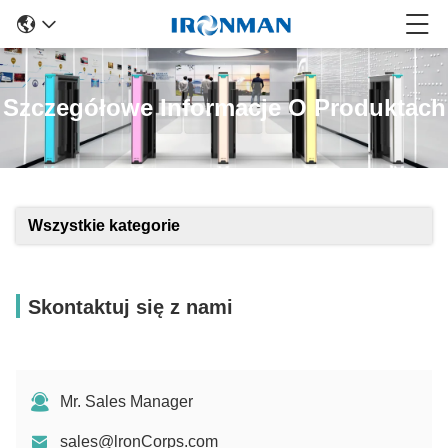
Szczegółowe Informacje O Produktach
Wszystkie kategorie
Skontaktuj się z nami
Mr. Sales Manager
sales@lronCorps.com