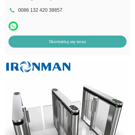
0086 132 420 38857
Skontaktuj się teraz