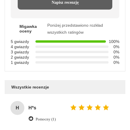
Napisz recenzję
Poniżej przedstawiono rozkład
Migawka
oceny
wszystkich ratingów
5 gwiazdy
100%
4 gwiazdy
0%
3 gwiazdy
0%
2 gwiazdy
0%
1 gwiazdy
0%
Wszystkie recenzje
H
H*s
Pomocny (1)