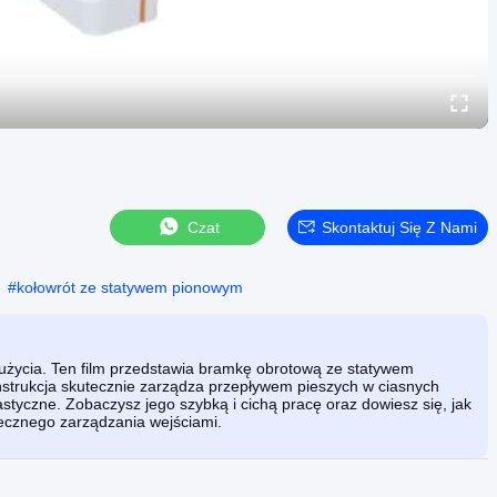
Czat
Skontaktuj Się Z Nami
#
kołowrót ze statywem pionowym
 użycia. Ten film przedstawia bramkę obrotową ze statywem
onstrukcja skutecznie zarządza przepływem pieszych w ciasnych
mnastyczne. Zobaczysz jego szybką i cichą pracę oraz dowiesz się, jak
iecznego zarządzania wejściami.