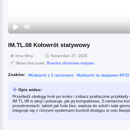
IM.TL.08 Kołowrót statywowy
Inne filmy
November 27, 2025
Słowo kluczowe:
Bramka obrotowa statywu
Znaków:
#
Kołowrót z 3 ramionami
#
kołowrót ze statywem RFID
Opis wideo:
Prześledź obsługę krok po kroku i zobacz praktyczne przykłady
IM.TL.08 w akcji i pokazuje, jak jej kompaktowa, 3-ramienna k
przestrzeniach, takich jak hole biur, wejścia do szkół i sale gi
integruje się z różnymi systemami kontroli dostępu w celu bezp