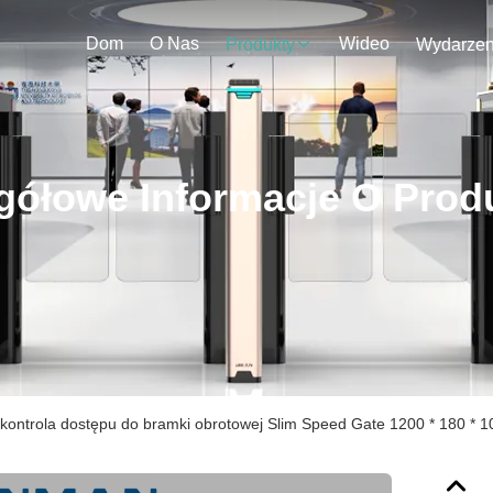
Dom
O Nas
Wideo
Produkty
gółowe Informacje O Prod
 kontrola dostępu do bramki obrotowej Slim Speed ​​Gate 1200 * 180 *