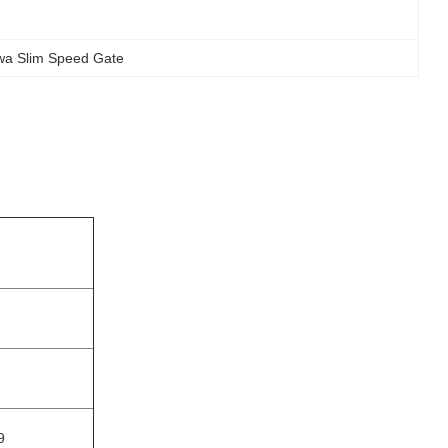
a Slim Speed ​​Gate
9