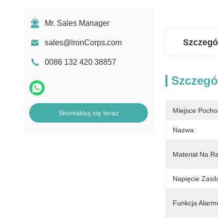
Mr. Sales Manager
Szczegó
sales@lronCorps.com
0086 132 420 38857
Szczegó
Miejsce Pocho
Skontaktuj się teraz
Nazwa:
Materiał Na R
Napięcie Zasil
Funkcja Alarm