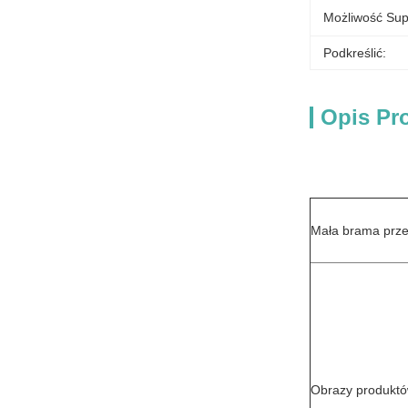
Możliwość Sup
Podkreślić:
Opis Pr
Mała brama prz
Obrazy produkt