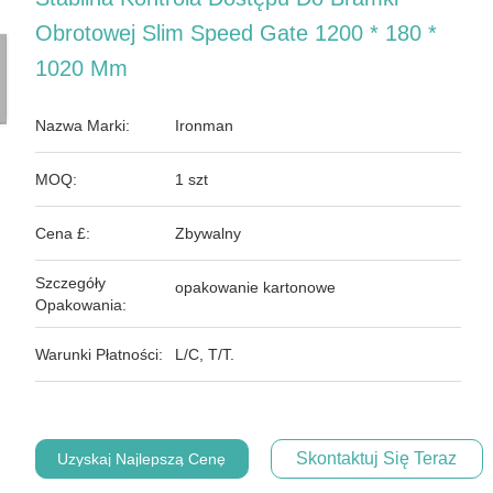
Obrotowej Slim Speed ​​Gate 1200 * 180 *
1020 Mm
Nazwa Marki:
Ironman
MOQ:
1 szt
Cena £:
Zbywalny
Szczegóły
opakowanie kartonowe
Opakowania:
Warunki Płatności:
L/C, T/T.
Skontaktuj Się Teraz
Uzyskaj Najlepszą Cenę