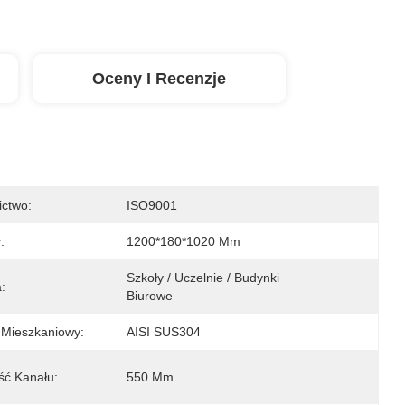
Oceny I Recenzje
ictwo:
ISO9001
:
1200*180*1020 Mm
Szkoły / Uczelnie / Budynki 
:
Biurowe
 Mieszkaniowy:
AISI SUS304
ść Kanału:
550 Mm