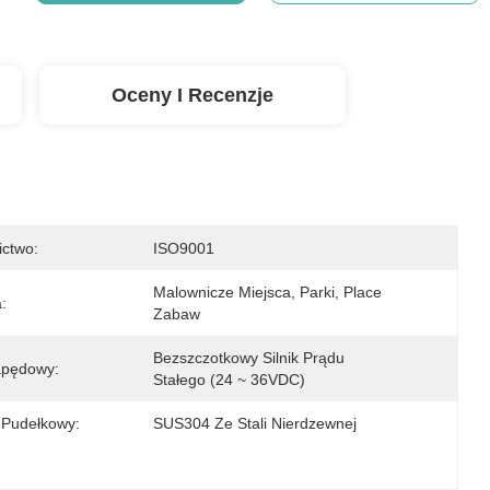
Oceny I Recenzje
ictwo:
ISO9001
Malownicze Miejsca, Parki, Place 
:
Zabaw
Bezszczotkowy Silnik Prądu 
apędowy:
Stałego (24 ~ 36VDC)
 Pudełkowy:
SUS304 Ze Stali Nierdzewnej