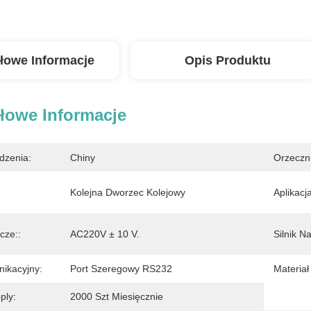
łowe Informacje
Opis Produktu
łowe Informacje
dzenia:
Chiny
Orzeczn
Kolejna Dworzec Kolejowy
Aplikacja
cze::
AC220V ± 10 V.
Silnik N
nikacyjny:
Port Szeregowy RS232
Materiał
ply:
2000 Szt Miesięcznie