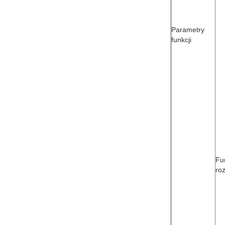
Parametry
funkcji
Fu
ro