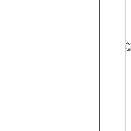
Po
fu