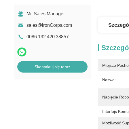
Mr. Sales Manager
Szczegó
sales@lronCorps.com
0086 132 420 38857
Szczegó
Miejsce Pocho
Skontaktuj się teraz
Nazwa:
Napięcie Robo
Interfejs Komu
Możliwość Sup