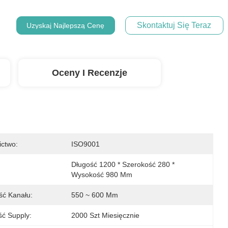
Skontaktuj Się Teraz
Uzyskaj Najlepszą Cenę
Oceny I Recenzje
ictwo:
ISO9001
Długość 1200 * Szerokość 280 * 
Wysokość 980 Mm
ść Kanału:
550 ~ 600 Mm
ść Supply:
2000 Szt Miesięcznie