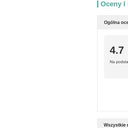
Oceny I
Ogólna oc
4.7
Na podsta
Wszystkie 