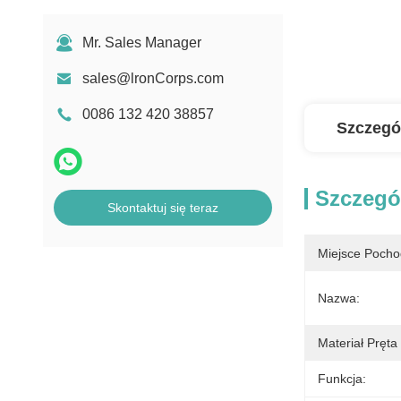
Mr. Sales Manager
sales@lronCorps.com
0086 132 420 38857
Szczegó
Szczegó
Skontaktuj się teraz
Miejsce Pocho
Nazwa:
Materiał Pręt
Funkcja: