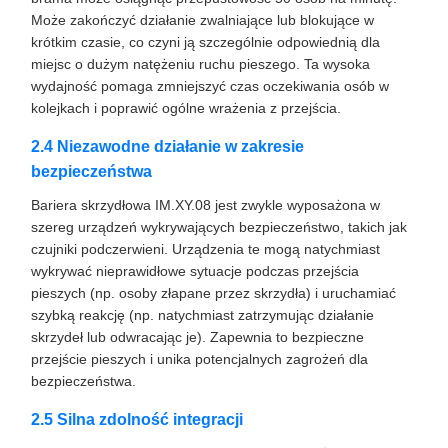
Może zakończyć działanie zwalniające lub blokujące w
krótkim czasie, co czyni ją szczególnie odpowiednią dla
miejsc o dużym natężeniu ruchu pieszego. Ta wysoka
wydajność pomaga zmniejszyć czas oczekiwania osób w
kolejkach i poprawić ogólne wrażenia z przejścia.
2.4 Niezawodne działanie w zakresie
bezpieczeństwa
Bariera skrzydłowa IM.XY.08 jest zwykle wyposażona w
szereg urządzeń wykrywających bezpieczeństwo, takich jak
czujniki podczerwieni. Urządzenia te mogą natychmiast
wykrywać nieprawidłowe sytuacje podczas przejścia
pieszych (np. osoby złapane przez skrzydła) i uruchamiać
szybką reakcję (np. natychmiast zatrzymując działanie
skrzydeł lub odwracając je). Zapewnia to bezpieczne
przejście pieszych i unika potencjalnych zagrożeń dla
bezpieczeństwa.
2.5 Silna zdolność integracji