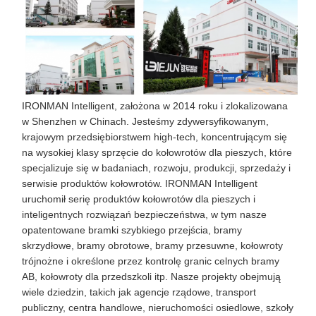
IRONMAN Intelligent, założona w 2014 roku i zlokalizowana
w Shenzhen w Chinach. Jesteśmy zdywersyfikowanym,
krajowym przedsiębiorstwem high-tech, koncentrującym się
na wysokiej klasy sprzęcie do kołowrotów dla pieszych, które
specjalizuje się w badaniach, rozwoju, produkcji, sprzedaży i
serwisie produktów kołowrotów. IRONMAN Intelligent
uruchomił serię produktów kołowrotów dla pieszych i
inteligentnych rozwiązań bezpieczeństwa, w tym nasze
opatentowane bramki szybkiego przejścia, bramy
skrzydłowe, bramy obrotowe, bramy przesuwne, kołowroty
trójnożne i określone przez kontrolę granic celnych bramy
AB, kołowroty dla przedszkoli itp. Nasze projekty obejmują
wiele dziedzin, takich jak agencje rządowe, transport
publiczny, centra handlowe, nieruchomości osiedlowe, szkoły