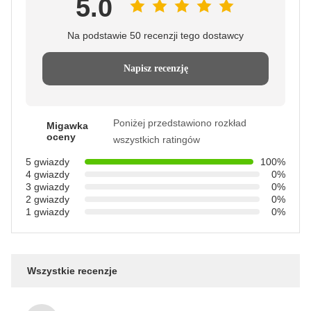
5.0
Na podstawie 50 recenzji tego dostawcy
Napisz recenzję
Poniżej przedstawiono rozkład
Migawka
oceny
wszystkich ratingów
5 gwiazdy
100%
4 gwiazdy
0%
3 gwiazdy
0%
2 gwiazdy
0%
1 gwiazdy
0%
Wszystkie recenzje