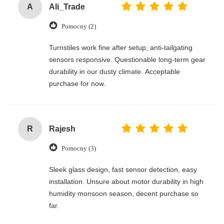
A
Ali_Trade
Pomocny (2)
Turnstiles work fine after setup, anti-tailgating
sensors responsive. Questionable long-term gear
durability in our dusty climate. Acceptable
purchase for now.
R
Rajesh
Pomocny (3)
Sleek glass design, fast sensor detection, easy
installation. Unsure about motor durability in high
humidity monsoon season, decent purchase so
far.