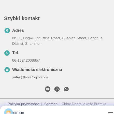
Szybki kontakt
Adres
Nr 11, Lingwu Industrial Road, Guanlan Street, Longhua
District, Shenzhen
Tel.
86-13242038857
Wiadomość elektroniczna
sales@lronCorps.com
Polityka prywatności
|
Sitemap
| Chiny Dobra jakość Bramka
obrotowa z klapą Sprzedawca. 2023-2026 Shenzhen Ironman
simon