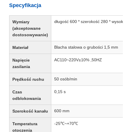
Specyfikacja
długość 600 * szerokość 280 * wysokość
Wymiary
(akceptowane
dostosowywanie)
Blacha stalowa o grubości 1,5 mm
Materiał
AC110~220V±10% ,50HZ
Napięcie
zasilania
50 osób/min
Prędkość ruchu
0,15 s
Czas
odblokowania
600 mm
Szerokość kanału
-25℃~+70℃
Temperatura
otoczenia