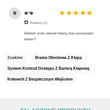
肯
�*�
Pomocny (2)
Adakah anda sebuah kilang atau penyepadu
sistem?
Znaków:
Brama Obrotowa Z Klapą
System Kontroli Dostępu Z Barierą Klapową
Kołowrót Z Bezpiecznym Wejściem