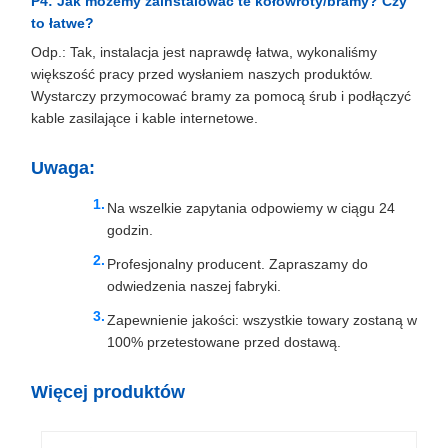
P4: Jak możemy zainstalować te kołowroty/bramy? Czy
to łatwe?
Odp.: Tak, instalacja jest naprawdę łatwa, wykonaliśmy
większość pracy przed wysłaniem naszych produktów.
Wystarczy przymocować bramy za pomocą śrub i podłączyć
kable zasilające i kable internetowe.
Uwaga:
Na wszelkie zapytania odpowiemy w ciągu 24
godzin.
Profesjonalny producent. Zapraszamy do
odwiedzenia naszej fabryki.
Zapewnienie jakości: wszystkie towary zostaną w
100% przetestowane przed dostawą.
Więcej produktów