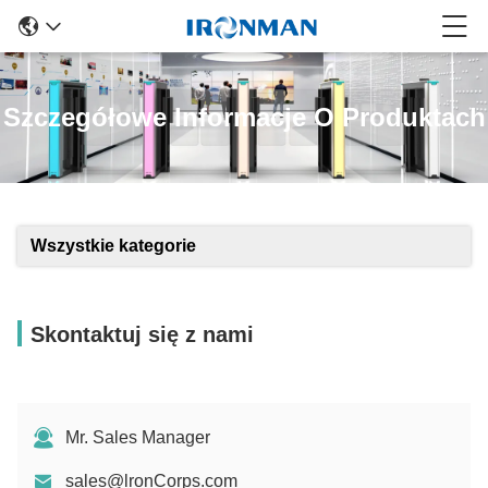
Szczegółowe Informacje O Produktach
Wszystkie kategorie
Skontaktuj się z nami
Mr. Sales Manager
sales@lronCorps.com