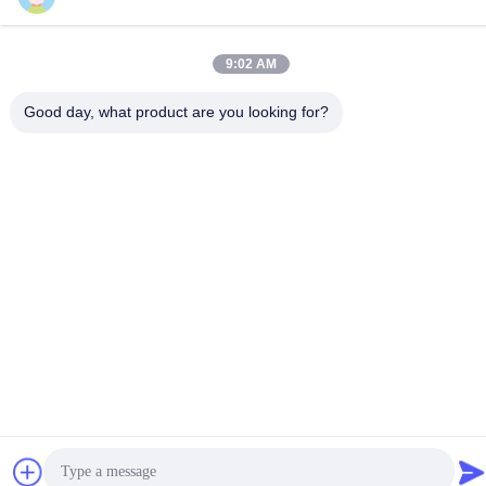
Intelligent Technology Co., Ltd. . Wszelkie prawa zastrzeżone.
9:02 AM
Good day, what product are you looking for?